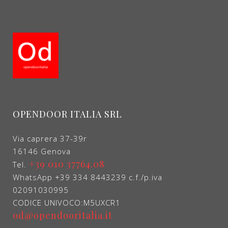
OPENDOOR ITALIA SRL
Via caprera 37-39r
16146 Genova
+39 010 37764.08
Tel.
WhatsApp +39 334 8443239 c.f./p.iva
02091030995
CODICE UNIVOCO:M5UXCR1
od@opendooritalia.it