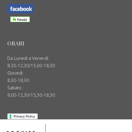
ORARI
Da Lunedì a Venerdì:
8,30-12,30/15,00-18,30
Giovedì:
8,30-18,30
Sabato :
9,00-12,30/15,30-18,30
Numero REA GE - 459098