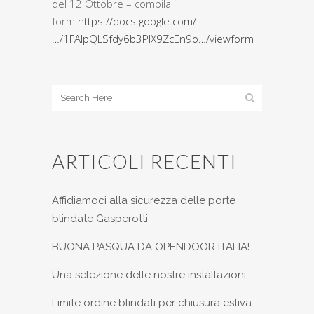
del 12 Ottobre – compila il
form
https://docs.google.com/
…/1FAIpQLSfdy6b3PlX9ZcEn9o…/viewform
ARTICOLI RECENTI
Affidiamoci alla sicurezza delle porte
blindate Gasperotti
BUONA PASQUA DA OPENDOOR ITALIA!
Una selezione delle nostre installazioni
Limite ordine blindati per chiusura estiva