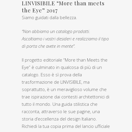
LINVISIBILE “More than meets
the Eye” 2017
Siamo guidati dalla bellezza.
“Non abbiamo un catalogo prodotti.
Ascoltiamo i vostri desideri e realizziamo il tipo
di porta che avete in mente”.
Il progetto editoriale “More than Meets the
Eye” è culminato in qualcosa di più di un
catalogo. Esso è sì prova della
trasformazione de LINVISIBILE, ma
soprattutto, è un meraviglioso volume che
trae ispirazione dai contesti architettonici di
tutto il mondo. Una guida stilistica che
racconta, attraverso le sue pagine, una
storia d’eccellenza del design Italiano.
Richiedi la tua copia prima del lancio ufficiale